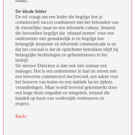
maakt.
De ideale leider
De rol vraagt om een leider die begrijpt hoe je
commercieel succes combineert met het behouden van
de menselijke maat en een informele cultuur. Iemand
die bovendien begrijpt dat ‘afstand nemen’ voor een
ondernemer niet gemakkelijk is en begrijpt hoe
belangrijk frequente en informele communicatie is en
dat het cruciaal is dat de oprichtster betrokken blijft bij
belangrijke beslissingen en gebeurtenissen in het
bedrijf.
De nieuwe Directeur is dan ook niet zomaar een
manager. Het is een ondernemer in hart en nieren met
een bewezen commercieel trackrecord, een talent voor
het bouwen van teams en een stabiele factor tijdens
veranderingen. Maar wordt bovenal gekenmerkt door
een hoge dosis empathie en integriteit, iemand die
handelt op basis van wederzijds vertrouwen en
respect.
Back↑