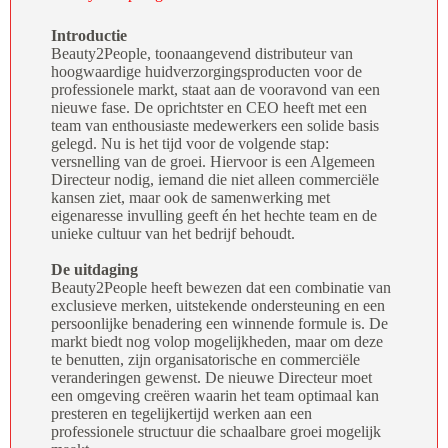
Introductie
Beauty2People, toonaangevend distributeur van
hoogwaardige huidverzorgingsproducten voor de
professionele markt, staat aan de vooravond van een
nieuwe fase. De oprichtster en CEO heeft met een
team van enthousiaste medewerkers een solide basis
gelegd. Nu is het tijd voor de volgende stap:
versnelling van de groei. Hiervoor is een Algemeen
Directeur nodig, iemand die niet alleen commerciële
kansen ziet, maar ook de samenwerking met
eigenaresse invulling geeft én het hechte team en de
unieke cultuur van het bedrijf behoudt.
De uitdaging
Beauty2People heeft bewezen dat een combinatie van
exclusieve merken, uitstekende ondersteuning en een
persoonlijke benadering een winnende formule is. De
markt biedt nog volop mogelijkheden, maar om deze
te benutten, zijn organisatorische en commerciële
veranderingen gewenst. De nieuwe Directeur moet
een omgeving creëren waarin het team optimaal kan
presteren en tegelijkertijd werken aan een
professionele structuur die schaalbare groei mogelijk