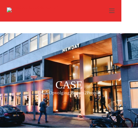
DGA Opvolging – Beauty2People
CASE
DGA Opvolging Beauty2People