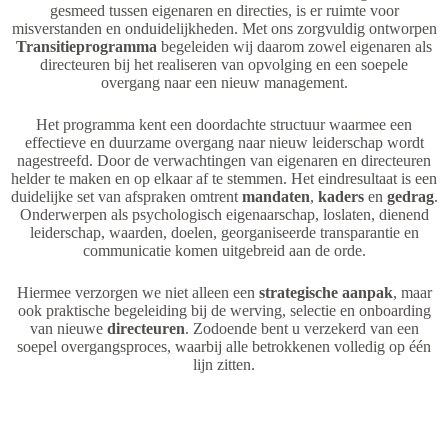
gesmeed tussen eigenaren en directies, is er ruimte voor
misverstanden en onduidelijkheden. Met ons zorgvuldig ontworpen
Transitieprogramma
begeleiden wij daarom zowel eigenaren als
directeuren bij het realiseren van opvolging en een soepele
overgang naar een nieuw management.
Het programma kent een doordachte structuur waarmee een
effectieve en duurzame overgang naar nieuw leiderschap wordt
nagestreefd. Door de verwachtingen van eigenaren en directeuren
helder te maken en op elkaar af te stemmen. Het eindresultaat is een
duidelijke set van afspraken omtrent
mandaten
,
kaders
en
gedrag
.
Onderwerpen als psychologisch eigenaarschap, loslaten, dienend
leiderschap, waarden, doelen, georganiseerde transparantie en
communicatie komen uitgebreid aan de orde.
Hiermee verzorgen we niet alleen een
strategische aanpak
, maar
ook praktische begeleiding bij de werving, selectie en onboarding
van nieuwe
directeuren
. Zodoende bent u verzekerd van een
soepel overgangsproces, waarbij alle betrokkenen volledig op één
lijn zitten.