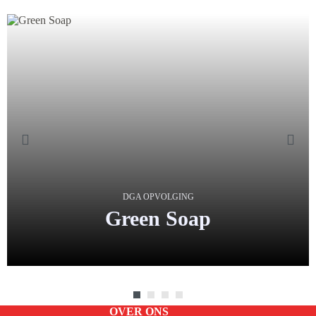
DGA OPVOLGING
Green
Soap
OVER ONS