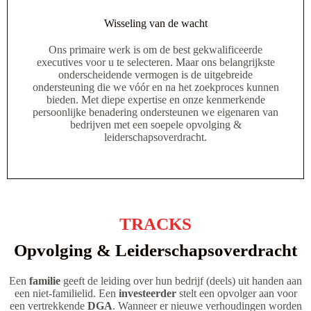
Wisseling van de wacht
Ons primaire werk is om de best gekwalificeerde
executives voor u te selecteren. Maar ons belangrijkste
onderscheidende vermogen is de uitgebreide
ondersteuning die we vóór en na het zoekproces kunnen
bieden. Met diepe expertise en onze kenmerkende
persoonlijke benadering ondersteunen we eigenaren van
bedrijven met een soepele opvolging &
leiderschapsoverdracht.
TRACKS
Opvolging & Leiderschapsoverdracht
Een
familie
geeft de leiding over hun bedrijf (deels) uit handen aan
een niet-familielid. Een
investeerder
stelt een opvolger aan voor
een vertrekkende
DGA
. Wanneer er nieuwe verhoudingen worden