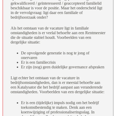
gekwalificeerd / geïnteresseerd / geaccepteerd familielid
beschikbaar is voor de positie. Maar het onderscheid ligt
in de vervolgvraag: ligt daar een familiale of
bedrijfsoorzaak onder?
Als het ontstaan van de vacature ligt in familiale
omstandigheden is er veelal behoefte aan een Rentmeester
die de situatie stabiel houdt. Voorbeelden van een
dergelijke situatie:
De opvolgende generatie is nog te jong of
onervaren
Er is een familiecrisis
Er zijn (nog) geen duidelijke governance afspraken
Ligt echter het ontstaan van de vacature in
bedrijfsomstandigheden, dan is er meestal behoefte aan
een Katalysator die het bedrijf aanpast aan veranderende
omstandigheden. Voorbeelden van een dergelijke situatie:
Er is een (tijdelijke) impuls nodig om het bedrijf
toekomstbestendig te maken. Denk aan een
koerswijziging of professionaliseringsslag. In