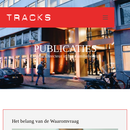
PUBLICATIES
Externe Directeur in het Familiebedrijf
Het belang van de Waaromvraag