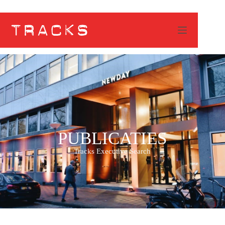
Waarden in het Familiebedrijf; Familieperspectief
PUBLICATIES
Tracks Executive Search